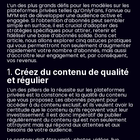
L’un des plus grands défis pour les modèles sur les
plateformes privées telles qu’OnlyFans, Fanvue ou
MYM est de développer une audience active et
engagée. Si l’obtention d’abonnés peut sembler
simple en surface, il est crucial d’adopter des
stratégies spécifiques pour attirer, retenir et
fidéliser une base d’abonnés solide. Dans cet
article, nous allons explorer cinq astuces pratiques
qui vous permettront non seulement d’augmenter
rapidement votre nombre d’abonnés, mais aussi
d’accroître leur engagement et, par conséquent,
vos revenus.
1.
Créez du contenu de qualité
et régulier
L’un des piliers de la réussite sur les plateformes
privées est la constance et la qualité du contenu
que vous proposez. Les abonnés payent pour
accéder à du contenu exclusif, et ils veulent avoir la
certitude que le contenu qu’ils reçoivent vaut leur
investissement. Il est donc impératif de publier
régulièrement du contenu qui est non seulement
attrayant mais qui répond aux attentes et aux
besoins de votre audience.
Le contenu doit être varié : photos, vidéos, live