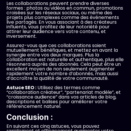
Les collaborations peuvent prendre diverses
formes : photos ou vidéos en commun, promotions
croisées sur les réseaux sociaux, ou même des
projets plus complexes comme des événements
live partagés. En vous associant à des créateurs
influents, vous profitez de leur notoriété pour
attirer leur audience vers votre contenu, et
inversement.
Assurez-vous que ces collaborations soient
mutuellement bénéfiques, et mettez en avant la
synergie entre vos deux marques. Plus la
collaboration est naturelle et authentique, plus elle
résonnera auprès des abonnés. Cela peut être un
excellent moyen de non seulement augmenter
rapidement votre nombre d’abonnés, mais aussi
d’accroître la qualité de votre communauté.
Astuce SEO :
Utilisez des termes comme
“collaboration créateur”, “partenariat modèle”, et
“croissance audience” dans vos articles de blog,
descriptions et balises pour améliorer votre
référencement naturel.
Conclusion :
En suivant ces cinq astuces, vous pouvez
rapidement et efficacement augmenter votre