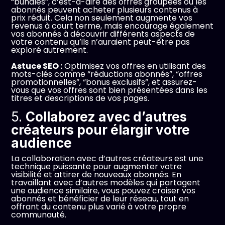
“bundles”, c’est-à-dire des offres groupées où les
abonnés peuvent acheter plusieurs contenus à
prix réduit. Cela non seulement augmente vos
revenus à court terme, mais encourage également
vos abonnés à découvrir différents aspects de
votre contenu qu’ils n’auraient peut-être pas
exploré autrement.
Astuce SEO :
Optimisez vos offres en utilisant des
mots-clés comme “réductions abonnés”, “offres
promotionnelles”, “bonus exclusifs”, et assurez-
vous que vos offres sont bien présentées dans les
titres et descriptions de vos pages.
5.
Collaborez avec d’autres
créateurs pour élargir votre
audience
La collaboration avec d’autres créateurs est une
technique puissante pour augmenter votre
visibilité et attirer de nouveaux abonnés. En
travaillant avec d’autres modèles qui partagent
une audience similaire, vous pouvez croiser vos
abonnés et bénéficier de leur réseau, tout en
offrant du contenu plus varié à votre propre
communauté.