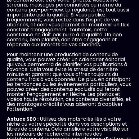
streams, messages personnalisés ou même du
contenu pay-per-view. La régularité est tout aussi
importante que la qualité. Si vous publiez
fréquemment, vous restez dans l’esprit de vos
abonnés, et cela vous permet de maintenir un flux
constant d’engagement. Toutefois, cette
constance ne doit pas nuire à la qualité. Un bon
contenu, bien planifié, doit être engageant et
répondre aux intérêts de vos abonnés.
Pour maintenir une production de contenu de
qualité, vous pouvez créer un calendrier éditorial
qui vous permettra de planifier vos publications à
l’avance. Cela vous évite le stress de dernière
minute et garantit que vous offrez toujours du
contenu frais à vos abonnés. De plus, en anticipant
les tendances ou les événements particuliers, vous
pouvez créer des contenus exclusifs qui feront
monter l’engagement en flèche. Les photos et
vidéos haute résolution, des contenus diversifiés, et
des montages créatifs vous aideront à captiver
l’attention.
Astuce SEO :
Utilisez des mots-clés liés à votre
niche ou votre spécialité dans vos descriptions et
titres de contenu. Cela améliore votre visibilité sur
les moteurs de recherche internes des
plateformes et augmente vos chances d’attirer de