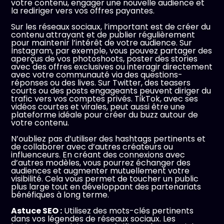
votre contenu, engager une nouvelle audience et
la rediriger vers vos offres payantes.
Sur les réseaux sociaux, l’important est de créer du
contenu attrayant et de publier régulièrement
pour maintenir l’intérêt de votre audience. Sur
Instagram, par exemple, vous pouvez partager des
aperçus de vos photoshoots, poster des stories
avec des offres exclusives ou interagir directement
avec votre communauté via des questions-
réponses ou des lives. Sur Twitter, des teasers
courts ou des posts engageants peuvent diriger du
trafic vers vos comptes privés. TikTok, avec ses
vidéos courtes et virales, peut aussi être une
plateforme idéale pour créer du buzz autour de
votre contenu.
N’oubliez pas d’utiliser des hashtags pertinents et
de collaborer avec d’autres créateurs ou
influenceurs. En créant des connexions avec
d’autres modèles, vous pourrez échanger des
audiences et augmenter mutuellement votre
visibilité. Cela vous permet de toucher un public
plus large tout en développant des partenariats
bénéfiques à long terme.
Astuce SEO :
Utilisez des mots-clés pertinents
dans vos légendes de réseaux sociaux. Les