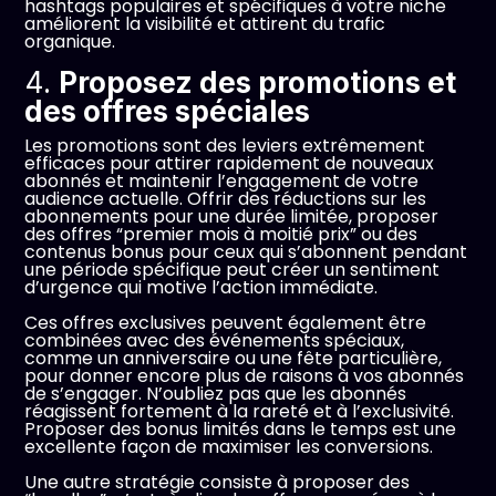
hashtags populaires et spécifiques à votre niche
améliorent la visibilité et attirent du trafic
organique.
4.
Proposez des promotions et
des offres spéciales
Les promotions sont des leviers extrêmement
efficaces pour attirer rapidement de nouveaux
abonnés et maintenir l’engagement de votre
audience actuelle. Offrir des réductions sur les
abonnements pour une durée limitée, proposer
des offres “premier mois à moitié prix” ou des
contenus bonus pour ceux qui s’abonnent pendant
une période spécifique peut créer un sentiment
d’urgence qui motive l’action immédiate.
Ces offres exclusives peuvent également être
combinées avec des événements spéciaux,
comme un anniversaire ou une fête particulière,
pour donner encore plus de raisons à vos abonnés
de s’engager. N’oubliez pas que les abonnés
réagissent fortement à la rareté et à l’exclusivité.
Proposer des bonus limités dans le temps est une
excellente façon de maximiser les conversions.
Une autre stratégie consiste à proposer des